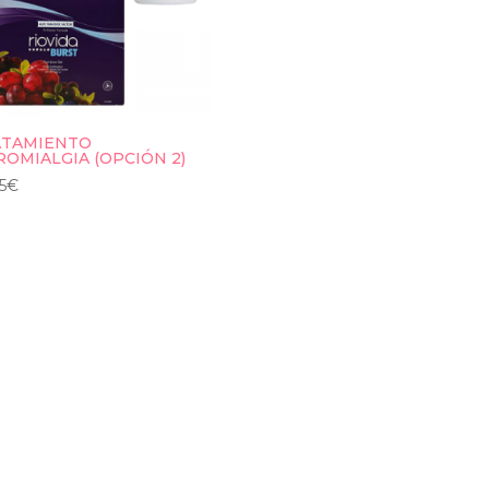
ATAMIENTO
ROMIALGIA (OPCIÓN 2)
5
€