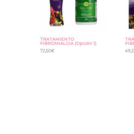
TRATAMIENTO
TR
FIBROMIALGIA (Opción 1)
FIB
72,50
€
49,2